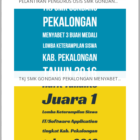
PELANTIKAN PENGURUS OSIS SMK GONDAN...
TKJ SMK GONDANG PEKALONGAN MENYABET...