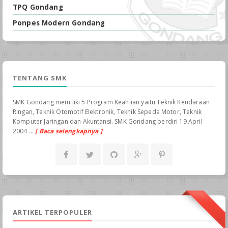
TPQ Gondang
Ponpes Modern Gondang
TENTANG SMK
SMK Gondang memiliki 5 Program Keahlian yaitu Teknik Kendaraan
Ringan, Teknik Otomotif Elektronik, Teknik Sepeda Motor, Teknik
Komputer Jaringan dan Akuntansi. SMK Gondang berdiri 19 April
2004 ...
[ Baca selengkapnya ]
ARTIKEL TERPOPULER