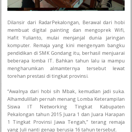
BKK
LSP
Dilansir dari RadarPekalongan, Berawal dari hobi
membuat digital painting dan mengoprek Wifi,
GALERI
Hafit Yulianto, mulai menjanjal dunia jaringan
komputer. Remaja yang kini mengenyam bangku
SPMB
pendidikan di SMK Gondang itu, berhasil menjuarai
beberapa lomba IT. Bahkan tahun lalu ia mampu
mengharumkan almamternya tersebut lewat
torehan prestasi di tingkat provinsi.
“Awalnya dari hobi sih Mbak, kemudian jadi suka.
Alhamdulillah pernah menang Lomba Keterampilan
Siswa IT Networking Tingkat Kabupaten
Pekalongan tahun 2015 Juara 1 dan Juara Harapan
1 Tingkat Provinsi Jawa Tengah,” terang remaja
yang Juli nanti genap berusia 16 tahun tersebut.