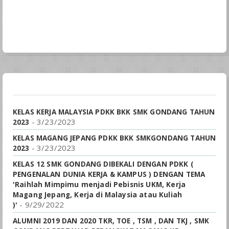
KELAS KERJA MALAYSIA PDKK BKK SMK GONDANG TAHUN
- 3/23/2023
2023
KELAS MAGANG JEPANG PDKK BKK SMKGONDANG TAHUN
- 3/23/2023
2023
KELAS 12 SMK GONDANG DIBEKALI DENGAN PDKK (
PENGENALAN DUNIA KERJA & KAMPUS ) DENGAN TEMA
'Raihlah Mimpimu menjadi Pebisnis UKM, Kerja
Magang Jepang, Kerja di Malaysia atau Kuliah
- 9/29/2022
)'
ALUMNI 2019 DAN 2020 TKR, TOE , TSM , DAN TKJ , SMK