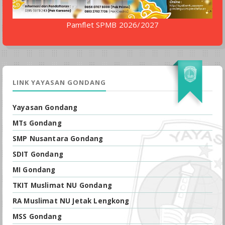
Pamflet SPMB 2026/2027
LINK YAYASAN GONDANG
Yayasan Gondang
MTs Gondang
SMP Nusantara Gondang
SDIT Gondang
MI Gondang
TKIT Muslimat NU Gondang
RA Muslimat NU Jetak Lengkong
MSS Gondang