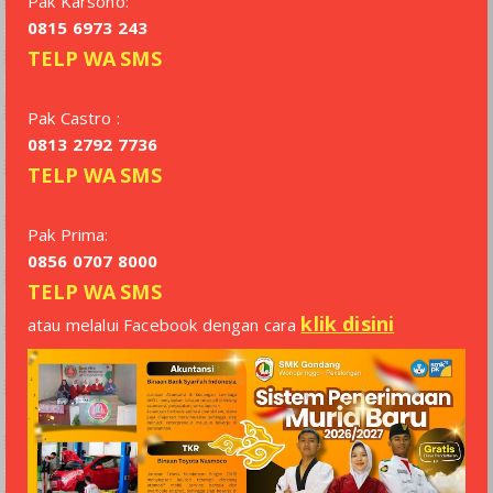
Pak Karsono:
0815 6973 243
TELP
WA
SMS
Pak Castro :
0813 2792 7736
TELP
WA
SMS
Pak Prima:
0856 0707 8000
TELP
WA
SMS
klik disini
atau melalui Facebook dengan cara