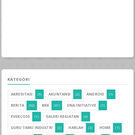
KATEGORI
AKREDITASI
AKUNTANSI
ANDROID
(3)
(2)
(1)
BERITA
BKK
DNA INITIATIVE
(92)
(41)
(1)
EVERCOSS
GALERI KEGIATAN
(1)
(4)
GURU TAMU INDUSTRI
HARLAH
HOME
(2)
(3)
(1)