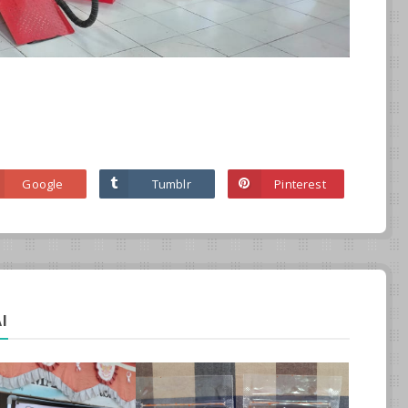
Google
Tumblr
Pinterest
I