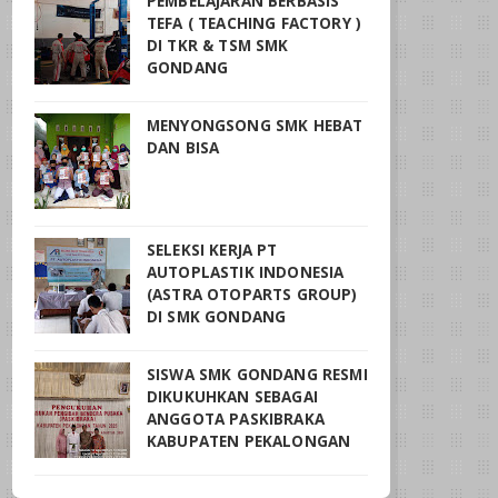
PEMBELAJARAN BERBASIS
TEFA ( TEACHING FACTORY )
DI TKR & TSM SMK
GONDANG
MENYONGSONG SMK HEBAT
DAN BISA
SELEKSI KERJA PT
AUTOPLASTIK INDONESIA
(ASTRA OTOPARTS GROUP)
DI SMK GONDANG
SISWA SMK GONDANG RESMI
DIKUKUHKAN SEBAGAI
ANGGOTA PASKIBRAKA
KABUPATEN PEKALONGAN