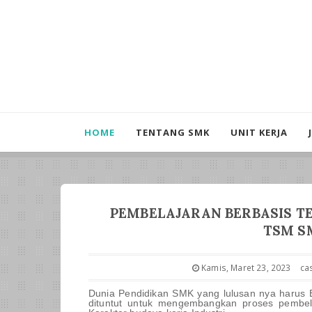
HOME
TENTANG SMK
UNIT KERJA
PEMBELAJARAN BERBASIS TEF
TSM S
Kamis, Maret 23, 2023
ca
Dunia Pendidikan SMK yang lulusan nya harus B
dituntut untuk mengembangkan proses pembel