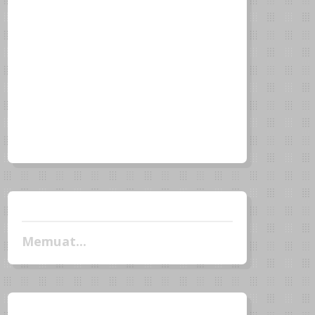
Memuat...