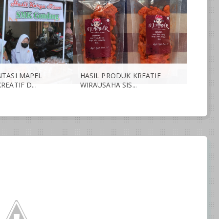
TASI MAPEL
HASIL PRODUK KREATIF
EATIF D...
WIRAUSAHA SIS...