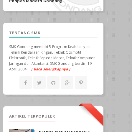
Ponpes Modern Gondang
TENTANG SMK
SMK Gondang memiliki 5 Program Keahlian yaitu
Teknik Kendaraan Ringan, Teknik Otomotif
Elektronik, Teknik Sepeda Motor, Teknik Komputer
Jaringan dan Akuntansi. SMK Gondang berdiri 19
April 2004 ...
[ Baca selengkapnya ]
ARTIKEL TERPOPULER