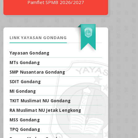
Pamflet SPMB 2026/2027
LINK YAYASAN GONDANG
Yayasan Gondang
MTs Gondang
SMP Nusantara Gondang
SDIT Gondang
MI Gondang
TKIT Muslimat NU Gondang
RA Muslimat NU Jetak Lengkong
MSS Gondang
TPQ Gondang