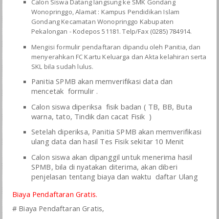
Calon Siswa Datang langsung ke SMK Gondang
Wonopringgo, Alamat : Kampus Pendidikan Islam
Gondang Kecamatan Wonopringgo Kabupaten
Pekalongan - Kodepos 51181. Telp/Fax (0285) 784914.
Mengisi formulir pendaftaran dipandu oleh Panitia, dan
menyerahkan FC Kartu Keluarga dan Akta kelahiran serta
SKL bila sudah lulus.
Panitia SPMB akan memverifikasi data dan
mencetak formulir .
Calon siswa diperiksa fisik badan ( TB, BB, Buta
warna, tato, Tindik dan cacat Fisik )
Setelah diperiksa, Panitia SPMB akan memverifikasi
ulang data dan hasil Tes Fisik sekitar 10 Menit
Calon siswa akan dipanggil untuk menerima hasil
SPMB, bila di nyatakan diterima, akan diberi
penjelasan tentang biaya dan waktu daftar Ulang
Biaya Pendaftaran Gratis.
# Biaya Pendaftaran Gratis,