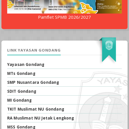
Pamflet SPMB 2026/2027
LINK YAYASAN GONDANG
Yayasan Gondang
MTs Gondang
SMP Nusantara Gondang
SDIT Gondang
MI Gondang
TKIT Muslimat NU Gondang
RA Muslimat NU Jetak Lengkong
MSS Gondang