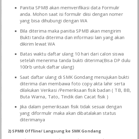
BKK
Panitia SPMB akan memverifikasi data Formulir
anda. Mohon saat isi formulir diisi dengan nomer
LSP
yang bisa dihubungi dengan WA
Bila diterima maka panitia SPMB akan mengirim
GALERI
Bukti tanda diterima dan
informasi lain yang akan
dikirim lewat WA
SPMB
Batas waktu daftar ulang 10 hari dari calon siswa
setelah menerima tanda bukti diterima(Bisa DP dulu
100rb untuk daftar ulang)
Saat daftar ulang di SMK Gondang menujukan bukti
diterima dan membawa foto copy akta lahir serta
dilakukan Verikasi /Pemeriksaan fisik badan ( TB, BB,
Buta Warna, Tato, Tindik dan Cacat fisik )
Jika dalam pemeriksaan fisik tidak sesuai dengan
yang diformulir maka akan dibatalakan status
diterimanya
2) SPMB Offline/ Langsung ke SMK Gondang