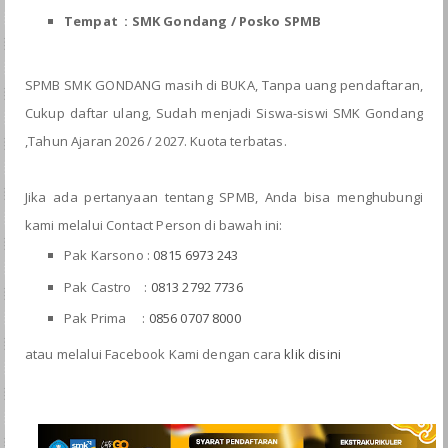
Tempat : SMK Gondang / Posko SPMB
SPMB SMK GONDANG masih di BUKA, Tanpa uang pendaftaran,
Cukup daftar ulang, Sudah menjadi Siswa-siswi SMK Gondang
,Tahun Ajaran 2026 / 2027. Kuota terbatas.
Jika ada pertanyaan tentang SPMB, Anda bisa menghubungi
kami melalui Contact Person di bawah ini:
Pak Karsono :
0815 6973 243
Pak Castro :
0813 2792 7736
Pak Prima :
0856 0707 8000
atau melalui Facebook Kami dengan cara
klik disini