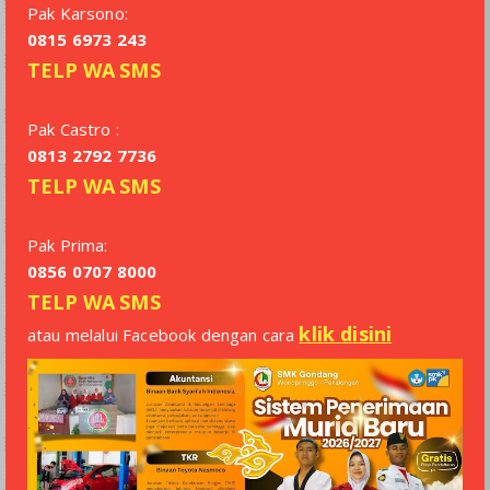
Pak Karsono:
0815 6973 243
TELP
WA
SMS
Pak Castro :
0813 2792 7736
TELP
WA
SMS
Pak Prima:
0856 0707 8000
TELP
WA
SMS
klik disini
atau melalui Facebook dengan cara