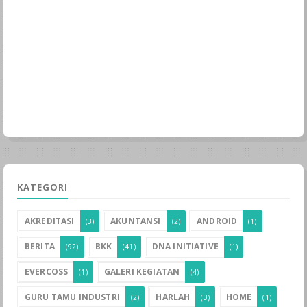
KATEGORI
AKREDITASI
AKUNTANSI
ANDROID
(3)
(2)
(1)
BERITA
BKK
DNA INITIATIVE
(92)
(41)
(1)
EVERCOSS
GALERI KEGIATAN
(1)
(4)
GURU TAMU INDUSTRI
HARLAH
HOME
(2)
(3)
(1)