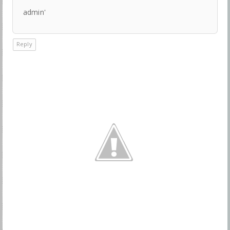
admin'
Reply