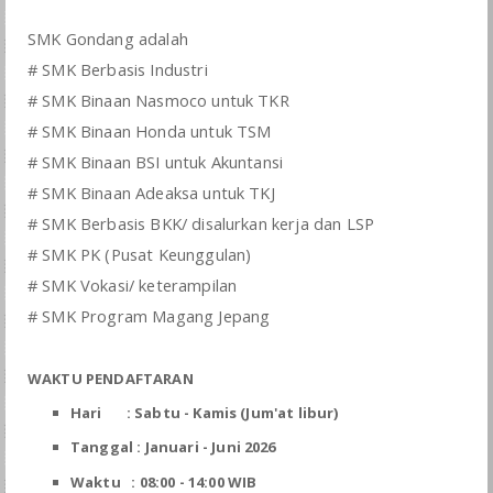
SMK Gondang adalah
# SMK Berbasis Industri
# SMK Binaan Nasmoco untuk TKR
# SMK Binaan Honda untuk TSM
# SMK Binaan BSI untuk Akuntansi
# SMK Binaan Adeaksa untuk TKJ
# SMK Berbasis BKK/ disalurkan kerja dan LSP
# SMK PK (Pusat Keunggulan)
# SMK Vokasi/ keterampilan
# SMK Program Magang Jepang
WAKTU PENDAFTARAN
Hari : Sabtu - Kamis (Jum'at libur)
Tanggal : Januari - Juni 2026
Waktu : 08:00 - 14:00 WIB