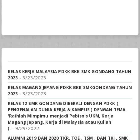
KELAS KERJA MALAYSIA PDKK BKK SMK GONDANG TAHUN
- 3/23/2023
2023
KELAS MAGANG JEPANG PDKK BKK SMKGONDANG TAHUN
- 3/23/2023
2023
KELAS 12 SMK GONDANG DIBEKALI DENGAN PDKK (
PENGENALAN DUNIA KERJA & KAMPUS ) DENGAN TEMA
'Raihlah Mimpimu menjadi Pebisnis UKM, Kerja
Magang Jepang, Kerja di Malaysia atau Kuliah
- 9/29/2022
)'
ALUMNI 2019 DAN 2020 TKR, TOE , TSM , DAN TKJ , SMK