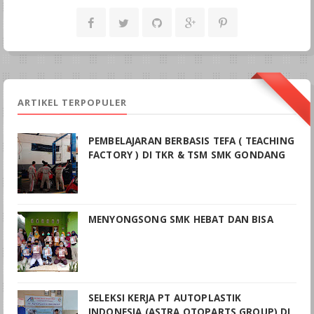
ARTIKEL TERPOPULER
PEMBELAJARAN BERBASIS TEFA ( TEACHING
FACTORY ) DI TKR & TSM SMK GONDANG
MENYONGSONG SMK HEBAT DAN BISA
SELEKSI KERJA PT AUTOPLASTIK
INDONESIA (ASTRA OTOPARTS GROUP) DI