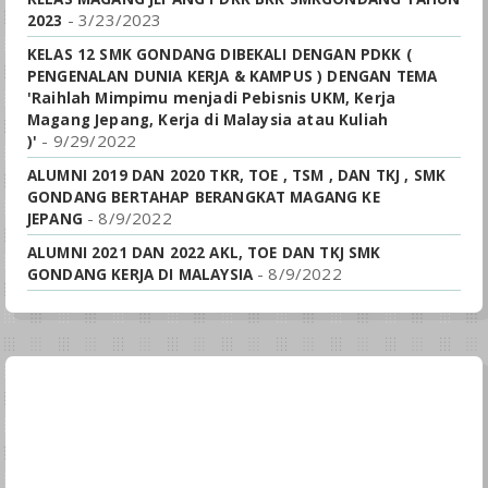
- 3/23/2023
2023
KELAS 12 SMK GONDANG DIBEKALI DENGAN PDKK (
PENGENALAN DUNIA KERJA & KAMPUS ) DENGAN TEMA
'Raihlah Mimpimu menjadi Pebisnis UKM, Kerja
Magang Jepang, Kerja di Malaysia atau Kuliah
- 9/29/2022
)'
ALUMNI 2019 DAN 2020 TKR, TOE , TSM , DAN TKJ , SMK
GONDANG BERTAHAP BERANGKAT MAGANG KE
- 8/9/2022
JEPANG
ALUMNI 2021 DAN 2022 AKL, TOE DAN TKJ SMK
- 8/9/2022
GONDANG KERJA DI MALAYSIA