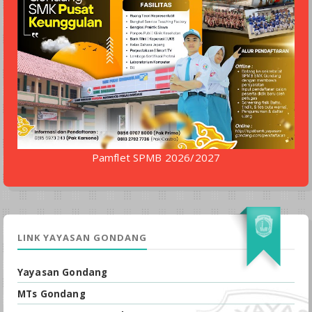
Pamflet SPMB 2026/2027
LINK YAYASAN GONDANG
Yayasan Gondang
MTs Gondang