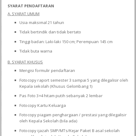
SYARAT PENDAFTARAN
A. SYARAT UMUM
Usia maksimal 21 tahun
Tidak bertindik dan tidak bertato
Tinggi badan: Laki-laki 150 cm; Perempuan 145 cm
Tidak buta warna
B. SYARAT KHUSUS
Mengisi formulir pendaftaran
Fotocopy raport semester 3 sampai 5 yang dilegalisir oleh
Kepala sekolah (Khusus Gelombang 1)
Pas Foto 3×4 hitam putih sebanyak 2 lembar
Fotocopy Kartu Keluarga
Fotocopy piagam penghargaan / prestasi yang dilegalisir
oleh Kepala Sekolah (bila ada)
Fotocopy ijazah SMP/MTs/Kejar Paket B asal sekolah