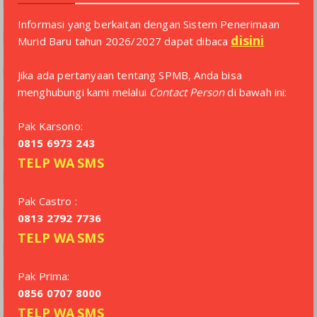
Informasi yang berkaitan dengan Sistem Penerimaan
disini
Murid Baru tahun 2026/2027 dapat dibaca
Jika ada pertanyaan tentang SPMB, Anda bisa
menghubungi kami melalui
Contact Person
di bawah ini:
Pak Karsono:
0815 6973 243
TELP
WA
SMS
Pak Castro :
0813 2792 7736
TELP
WA
SMS
Pak Prima:
0856 0707 8000
TELP
WA
SMS