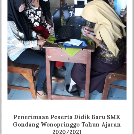
BKK
LSP
GALERI
SPMB
Penerimaan Peserta Didik Baru SMK
Gondang Wonopringgo Tahun Ajaran
2020/2021