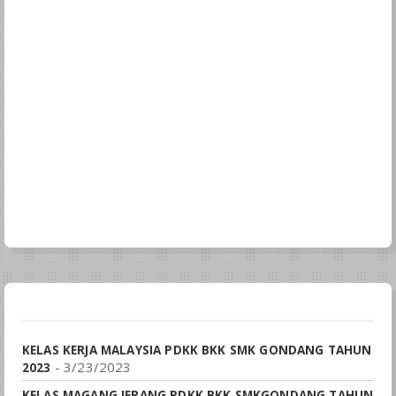
KELAS KERJA MALAYSIA PDKK BKK SMK GONDANG TAHUN
- 3/23/2023
2023
KELAS MAGANG JEPANG PDKK BKK SMKGONDANG TAHUN