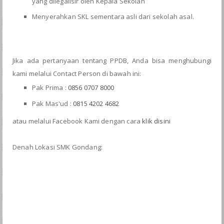
yang dilegalisir oleh Kepala Sekolah
Menyerahkan SKL sementara asli dari sekolah asal.
Jika ada pertanyaan tentang PPDB, Anda bisa menghubungi
kami melalui Contact Person di bawah ini:
Pak Prima :
0856 0707 8000
Pak Mas'ud :
0815 4202 4682
atau melalui Facebook Kami dengan cara
klik disini
Denah Lokasi SMK Gondang: