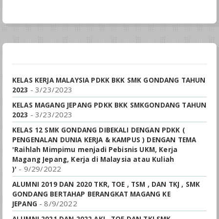
KELAS KERJA MALAYSIA PDKK BKK SMK GONDANG TAHUN
- 3/23/2023
2023
KELAS MAGANG JEPANG PDKK BKK SMKGONDANG TAHUN
- 3/23/2023
2023
KELAS 12 SMK GONDANG DIBEKALI DENGAN PDKK (
PENGENALAN DUNIA KERJA & KAMPUS ) DENGAN TEMA
'Raihlah Mimpimu menjadi Pebisnis UKM, Kerja
Magang Jepang, Kerja di Malaysia atau Kuliah
- 9/29/2022
)'
ALUMNI 2019 DAN 2020 TKR, TOE , TSM , DAN TKJ , SMK
GONDANG BERTAHAP BERANGKAT MAGANG KE
- 8/9/2022
JEPANG