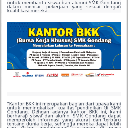
untuk membantu siswa dan alumni SMK Gondang 
BKK
dalam mencari pekerjaan yang sesuai dengan 
kualifikasi mereka.
LSP
GALERI
SPMB
"Kantor BKK ini merupakan bagian dari upaya kami 
untuk meningkatkan kualitas pendidikan di SMK 
Gondang. Dengan adanya kantor BKK ini, kami 
berharap siswa dan alumni SMK Gondang dapat 
memperoleh informasi yang akurat dan terbaru 
tentang dunia kerja, sehingga mereka dapat lebih 
siap dalam menghadapi tantangan di masa 