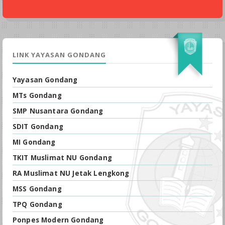
LINK YAYASAN GONDANG
Yayasan Gondang
MTs Gondang
SMP Nusantara Gondang
SDIT Gondang
MI Gondang
TKIT Muslimat NU Gondang
RA Muslimat NU Jetak Lengkong
MSS Gondang
TPQ Gondang
Ponpes Modern Gondang