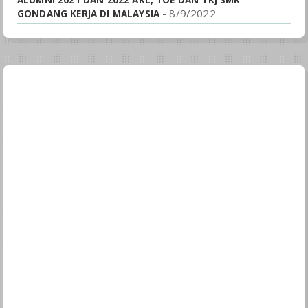
ALUMNI 2021 DAN 2022 AKL, TOE DAN TKJ SMK
- 8/9/2022
GONDANG KERJA DI MALAYSIA