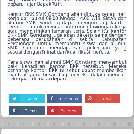
depan," ujar Bapak Arif.
Kantor BKK SMK Gondang akan dibuka setiap hari 
kerja dari pukul 08.00 hingga 14.00 WIB. Siswa dan 
alumni SMK Gondang dapat mengunjungi kantor 
tersebut untuk mencari informasi lowongan kerja 
atau mengirimkan lamaran kerja. Selain itu, kantor 
BKK SMK Gondang juga akan bekerja sama dengan 
beberapa perusahaan di sekitar Kabupaten 
Pekalongan untuk membantu siswa dan alumni 
SMK Gondang mendapatkan pekerjaan yang 
sesuai dengan minat dan kualifikasi mereka.
Para siswa dan alumni SMK Gondang menyambut 
baik kehadiran kantor BKK tersebut. Mereka 
berharap kantor BKK tersebut dapat memberikan 
manfaat yang besar bagi mereka dalam mencari 
pekerjaan di masa depan.
Twitter
Facebook
Google
Tumblr
Pinterest