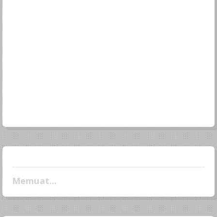
Memuat...