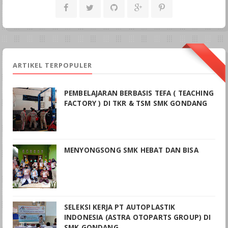
ARTIKEL TERPOPULER
PEMBELAJARAN BERBASIS TEFA ( TEACHING
FACTORY ) DI TKR & TSM SMK GONDANG
MENYONGSONG SMK HEBAT DAN BISA
SELEKSI KERJA PT AUTOPLASTIK
INDONESIA (ASTRA OTOPARTS GROUP) DI
SMK GONDANG