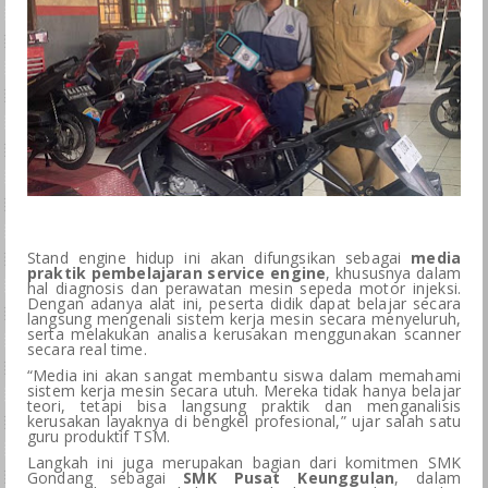
BKK
LSP
GALERI
SPMB
Stand engine hidup ini akan difungsikan sebagai
media
praktik pembelajaran service engine
, khususnya dalam
hal diagnosis dan perawatan mesin sepeda motor injeksi.
Dengan adanya alat ini, peserta didik dapat belajar secara
langsung mengenali sistem kerja mesin secara menyeluruh,
serta melakukan analisa kerusakan menggunakan scanner
secara real time.
“Media ini akan sangat membantu siswa dalam memahami
sistem kerja mesin secara utuh. Mereka tidak hanya belajar
teori, tetapi bisa langsung praktik dan menganalisis
kerusakan layaknya di bengkel profesional,” ujar salah satu
guru produktif TSM.
Langkah ini juga merupakan bagian dari komitmen SMK
Gondang sebagai
SMK Pusat Keunggulan
, dalam