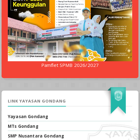
Pamflet SPMB 2026/2027
LINK YAYASAN GONDANG
Yayasan Gondang
MTs Gondang
SMP Nusantara Gondang