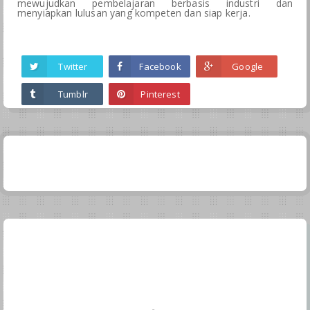
mewujudkan pembelajaran berbasis industri dan
menyiapkan lulusan yang kompeten dan siap kerja.
Twitter
Facebook
Google
Tumblr
Pinterest