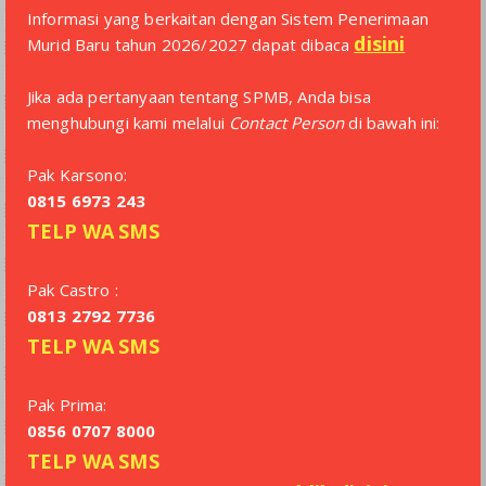
Informasi yang berkaitan dengan Sistem Penerimaan
disini
Murid Baru tahun 2026/2027 dapat dibaca
Jika ada pertanyaan tentang SPMB, Anda bisa
menghubungi kami melalui
Contact Person
di bawah ini:
Pak Karsono:
0815 6973 243
TELP
WA
SMS
Pak Castro :
0813 2792 7736
TELP
WA
SMS
Pak Prima:
0856 0707 8000
TELP
WA
SMS