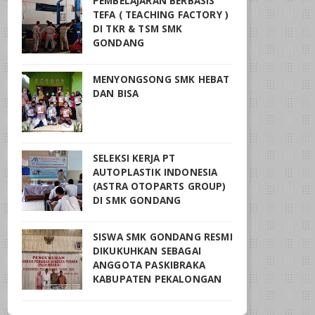
PEMBELAJARAN BERBASIS
TEFA ( TEACHING FACTORY )
DI TKR & TSM SMK
GONDANG
MENYONGSONG SMK HEBAT
DAN BISA
SELEKSI KERJA PT
AUTOPLASTIK INDONESIA
(ASTRA OTOPARTS GROUP)
DI SMK GONDANG
SISWA SMK GONDANG RESMI
DIKUKUHKAN SEBAGAI
ANGGOTA PASKIBRAKA
KABUPATEN PEKALONGAN