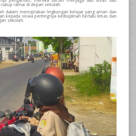
ompi pengaman, mereka berdiri menjaga lalu lintas dan
ukup ramai di depan sekolah.
lah dalam menciptakan lingkungan belajar yang aman dan
kan kepada siswa pentingnya kedisiplinan berlalu lintas dan
gan sekolah.