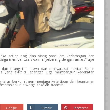
 Maka setiap pagi dan siang saat jam kedatangan dan
rsiaga membantu siswa menyeberang dengan aman," ujar
i dari orang tua siswa dan masyarakat sekitar. Selain
as yang aktif di lapangan juga membangun kedekatan
 terus berkomitmen menjaga ketertiban dan keamanan
amatan seluruh warga sekolah. #admin
Google
Tumblr
Pinterest