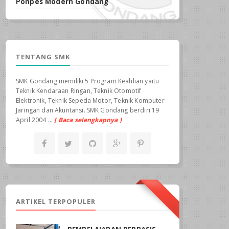
Ponpes Modern Gondang
TENTANG SMK
SMK Gondang memiliki 5 Program Keahlian yaitu
Teknik Kendaraan Ringan, Teknik Otomotif
Elektronik, Teknik Sepeda Motor, Teknik Komputer
Jaringan dan Akuntansi. SMK Gondang berdiri 19
April 2004 ...
[ Baca selengkapnya ]
ARTIKEL TERPOPULER