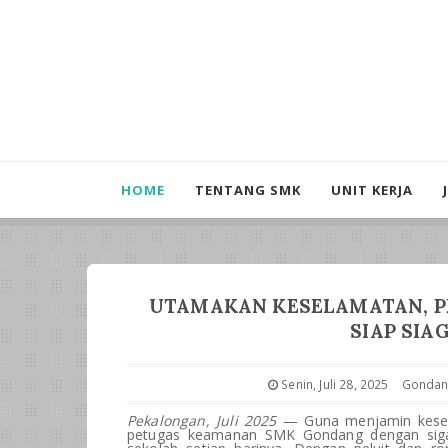
HOME
TENTANG SMK
UNIT KERJA
UTAMAKAN KESELAMATAN, 
SIAP SIA
Senin, Juli 28, 2025
Gondan
Pekalongan, Juli 2025
— Guna menjamin kesela
petugas keamanan SMK Gondang dengan siga