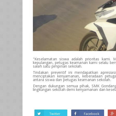
"Keselamatan siswa adalah prioritas kami.
kepulangan, petugas keamanan kami selalu be
salah satu pimpinan sekolah.
Tindakan preventif ini mendapatkan apresias
menciptakan kenyamanan, keberadaan petug
antara siswa dan petugas keamanan sekolah.
Dengan dukungan semua pihak, SMK Gondang
lingkungan sekolah demi kenyamanan dan kesel
Twitter
Facebook