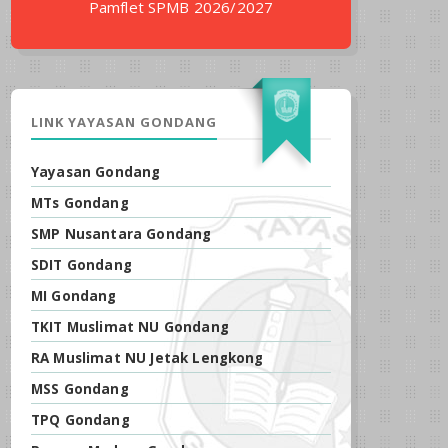
Pamflet SPMB 2026/2027
LINK YAYASAN GONDANG
Yayasan Gondang
MTs Gondang
SMP Nusantara Gondang
SDIT Gondang
MI Gondang
TKIT Muslimat NU Gondang
RA Muslimat NU Jetak Lengkong
MSS Gondang
TPQ Gondang