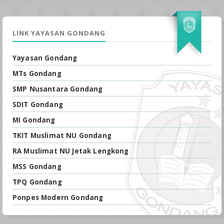
LINK YAYASAN GONDANG
Yayasan Gondang
MTs Gondang
SMP Nusantara Gondang
SDIT Gondang
MI Gondang
TKIT Muslimat NU Gondang
RA Muslimat NU Jetak Lengkong
MSS Gondang
TPQ Gondang
Ponpes Modern Gondang