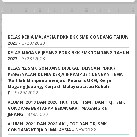
KELAS KERJA MALAYSIA PDKK BKK SMK GONDANG TAHUN
- 3/23/2023
2023
KELAS MAGANG JEPANG PDKK BKK SMKGONDANG TAHUN
- 3/23/2023
2023
KELAS 12 SMK GONDANG DIBEKALI DENGAN PDKK (
PENGENALAN DUNIA KERJA & KAMPUS ) DENGAN TEMA
'Raihlah Mimpimu menjadi Pebisnis UKM, Kerja
Magang Jepang, Kerja di Malaysia atau Kuliah
- 9/29/2022
)'
ALUMNI 2019 DAN 2020 TKR, TOE , TSM , DAN TKJ , SMK
GONDANG BERTAHAP BERANGKAT MAGANG KE
- 8/9/2022
JEPANG
ALUMNI 2021 DAN 2022 AKL, TOE DAN TKJ SMK
- 8/9/2022
GONDANG KERJA DI MALAYSIA