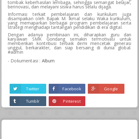
tombak keberhasilan lembaga, sehingga semangat belajar,
berinovasi, dan melayani siswa harus selalu dijaga.
Informasi terkait pembelajaran dan kurikulum juga
disampaikan oleh Bapak M. Ikmal selaku Waka kurikulum,
yang memaparkan berbagai program pembelajaran serta
strategi menghadapi tantangan pendidikan di era digital.
Dengan adanya pembinaan ini, diharapkan guru dan
karyawan SMK Gondang semakin termotivasi untuk
memberikan kontribusi terbaik demi mencetak generasi
unggul, berkarakter, dan siap bersaing di dunia global.
#admin
- Dokumentasi :
Album
Twitter
Facebook
Google
Tumblr
Pinterest