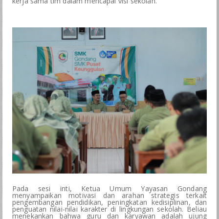
kerja sama tim dalam mencapai visi sekolah.
BKK
LSP
GALERI
SPMB
Pada sesi inti, Ketua Umum Yayasan Gondang
menyampaikan motivasi dan arahan strategis terkait
pengembangan pendidikan, peningkatan kedisiplinan, dan
penguatan nilai-nilai karakter di lingkungan sekolah. Beliau
menekankan bahwa guru dan karyawan adalah ujung