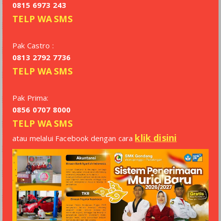
0815 6973 243
TELP
WA
SMS
Pak Castro :
0813 2792 7736
TELP
WA
SMS
Pak Prima:
0856 0707 8000
TELP
WA
SMS
klik disini
atau melalui Facebook dengan cara