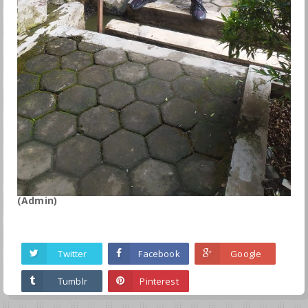
(Admin)
Twitter
Facebook
Google
Tumblr
Pinterest