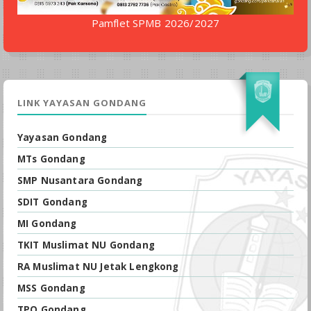
Pamflet SPMB 2026/2027
LINK YAYASAN GONDANG
Yayasan Gondang
MTs Gondang
SMP Nusantara Gondang
SDIT Gondang
MI Gondang
TKIT Muslimat NU Gondang
RA Muslimat NU Jetak Lengkong
MSS Gondang
TPQ Gondang