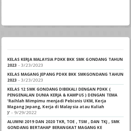
KELAS KERJA MALAYSIA PDKK BKK SMK GONDANG TAHUN
- 3/23/2023
2023
KELAS MAGANG JEPANG PDKK BKK SMKGONDANG TAHUN
- 3/23/2023
2023
KELAS 12 SMK GONDANG DIBEKALI DENGAN PDKK (
PENGENALAN DUNIA KERJA & KAMPUS ) DENGAN TEMA
'Raihlah Mimpimu menjadi Pebisnis UKM, Kerja
Magang Jepang, Kerja di Malaysia atau Kuliah
- 9/29/2022
)'
ALUMNI 2019 DAN 2020 TKR, TOE , TSM , DAN TKJ , SMK
GONDANG BERTAHAP BERANGKAT MAGANG KE