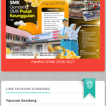
Pamflet SPMB 2026/2027
LINK YAYASAN GONDANG
Yayasan Gondang