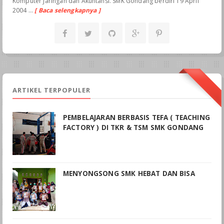
Komputer Jaringan dan Akuntansi. SMK Gondang berdiri 19 April
2004 ...
[ Baca selengkapnya ]
ARTIKEL TERPOPULER
PEMBELAJARAN BERBASIS TEFA ( TEACHING
FACTORY ) DI TKR & TSM SMK GONDANG
MENYONGSONG SMK HEBAT DAN BISA