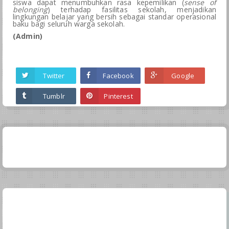
siswa dapat menumbuhkan rasa kepemilikan (
sense of
belonging
) terhadap fasilitas sekolah, menjadikan
lingkungan belajar yang bersih sebagai standar operasional
baku bagi seluruh warga sekolah.
(Admin)
Twitter
Facebook
Google
Tumblr
Pinterest