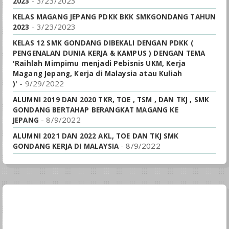
- 3/23/2023
2023
KELAS MAGANG JEPANG PDKK BKK SMKGONDANG TAHUN
- 3/23/2023
2023
KELAS 12 SMK GONDANG DIBEKALI DENGAN PDKK (
PENGENALAN DUNIA KERJA & KAMPUS ) DENGAN TEMA
'Raihlah Mimpimu menjadi Pebisnis UKM, Kerja
Magang Jepang, Kerja di Malaysia atau Kuliah
- 9/29/2022
)'
ALUMNI 2019 DAN 2020 TKR, TOE , TSM , DAN TKJ , SMK
GONDANG BERTAHAP BERANGKAT MAGANG KE
- 8/9/2022
JEPANG
ALUMNI 2021 DAN 2022 AKL, TOE DAN TKJ SMK
- 8/9/2022
GONDANG KERJA DI MALAYSIA