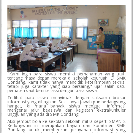
BKK
LSP
GALERI
SPMB
"Kami ingin para siswa memiliki pemahaman yang utuh
tentang masa depan mereka di sekolah kejuruan. Di SMK
Gondang, kami tidak hanya mendidik keterampilan teknis,
tetapi juga karakter yang siap bersaing," ujar salah satu
pemateri saat berinteraksi dengan para siswa.
Terlihat para siswa menyimak dengan saksama brosur
informasi yang dibagikan. Sesi tanya jawab pun berlangsung
hangat, di mana banyak siswa menggali informasi
mengenai jalur beasiswa dan kegiatan ekstrakurikuler
unggulan yang ada di SMK Gondang.
Aksi jemput bola ke sekolah-sekolah mitra seperti SMPN 2
Kedungwuni ini merupakan bagian dari komitmen SMK
Gondang untuk memberikan pelayanan informasi yang