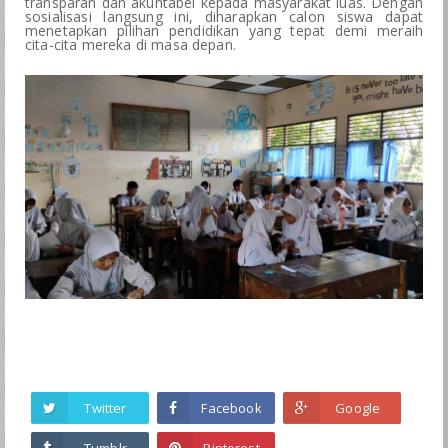
transparan dan akuntabel kepada masyarakat luas. Dengan
sosialisasi langsung ini, diharapkan calon siswa dapat
menetapkan pilihan pendidikan yang tepat demi meraih
cita-cita mereka di masa depan.
Twitter
Facebook
Google