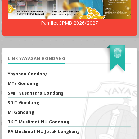
Pamflet SPMB 2026/2027
LINK YAYASAN GONDANG
Yayasan Gondang
MTs Gondang
SMP Nusantara Gondang
SDIT Gondang
MI Gondang
TKIT Muslimat NU Gondang
RA Muslimat NU Jetak Lengkong