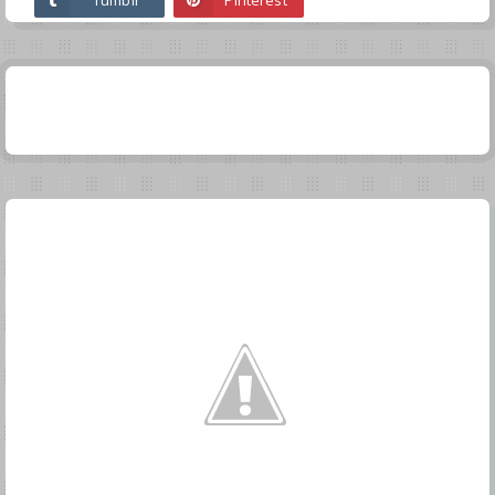
Tumblr
Pinterest