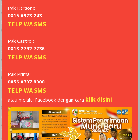
Pak Karsono:
0815 6973 243
TELP
WA
SMS
Pak Castro :
0813 2792 7736
TELP
WA
SMS
Pak Prima:
0856 0707 8000
TELP
WA
SMS
klik disini
atau melalui Facebook dengan cara