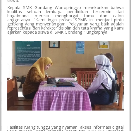
siswa.
BKK
Kepala SMK Gondang Wonopringgo menekankan bahwa
kualitas sebuah lembaga pendidikan tercermin dari
bagaimana mereka menghargai tamu dan calon
LSP
anggotanya. "Kami ingin proses SPMB ini menjadi pintu
gerbang yang menyenangkan. Pelayanan yang baik adalah
representasi dari karakter disiplin dan tata krama yang kami
ajarkan kepada siswa di SMK Gondang," ungkapnya.
GALERI
SPMB
Fasilitas ruang tunggu yang nyaman, akses informasi digital