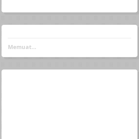
Memuat...