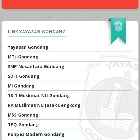
LINK YAYASAN GONDANG
Yayasan Gondang
MTs Gondang
SMP Nusantara Gondang
SDIT Gondang
MI Gondang
TKIT Muslimat NU Gondang
RA Muslimat NU Jetak Lengkong
MSS Gondang
TPQ Gondang
Ponpes Modern Gondang