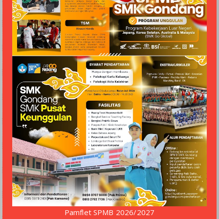
Pamflet SPMB 2026/2027